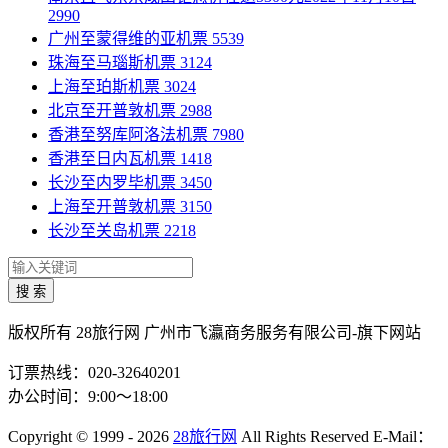
2990
广州至蒙得维的亚机票
5539
珠海至马瑙斯机票
3124
上海至珀斯机票
3024
北京至开普敦机票
2988
香港至努库阿洛法机票
7980
香港至日内瓦机票
1418
长沙至内罗毕机票
3450
上海至开普敦机票
3150
长沙至关岛机票
2218
搜 索
版权所有 28旅行网
广州市飞瀛商务服务有限公司-旗下网站
订票热线：020-32640201
办公时间：9:00～18:00
Copyright
© 1999 - 2026
28旅行网
All Rights Reserved
E-Mail：