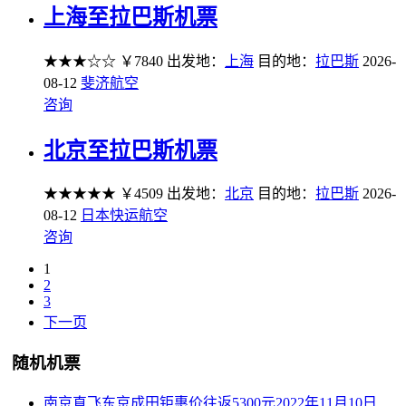
上海至拉巴斯机票
★★★☆☆
￥7840
出发地：
上海
目的地：
拉巴斯
2026-
08-12
斐济航空
咨询
北京至拉巴斯机票
★★★★★
￥4509
出发地：
北京
目的地：
拉巴斯
2026-
08-12
日本快运航空
咨询
1
2
3
下一页
随机机票
南京直飞东京成田钜惠价往返5300元2022年11月10日