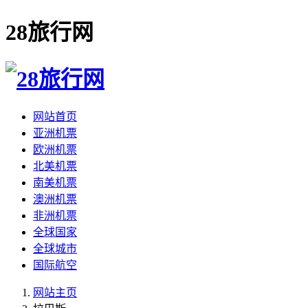
28旅行网
网站首页
亚洲机票
欧洲机票
北美机票
南美机票
澳洲机票
非洲机票
全球国家
全球城市
国际航空
网站主页