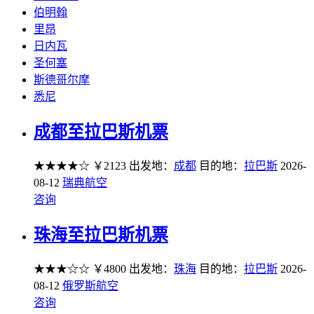
伯明翰
里昂
日内瓦
圣何塞
斯德哥尔摩
悉尼
成都至拉巴斯机票
★★★★☆
￥2123
出发地：
成都
目的地：
拉巴斯
2026-
08-12
瑞典航空
咨询
珠海至拉巴斯机票
★★★☆☆
￥4800
出发地：
珠海
目的地：
拉巴斯
2026-
08-12
俄罗斯航空
咨询