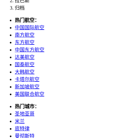
拉巴斯
归档
热门航空：
中国国际航空
南方航空
东方航空
中国东方航空
达美航空
国泰航空
大韩航空
卡塔尔航空
新加坡航空
美国联合航空
热门城市：
圣地亚哥
米兰
底特律
曼彻斯特