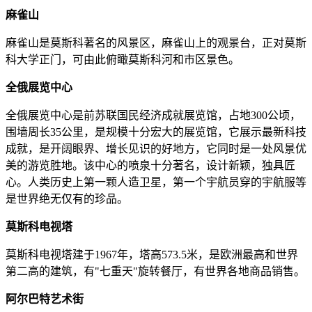
麻雀山
麻雀山是莫斯科著名的风景区，麻雀山上的观景台，正对莫斯
科大学正门，可由此俯瞰莫斯科河和市区景色。
全俄展览中心
全俄展览中心是前苏联国民经济成就展览馆，占地300公顷，
围墙周长35公里，是规模十分宏大的展览馆，它展示最新科技
成就，是开阔眼界、增长见识的好地方，它同时是一处风景优
美的游览胜地。该中心的喷泉十分著名，设计新颖，独具匠
心。人类历史上第一颗人造卫星，第一个宇航员穿的宇航服等
是世界绝无仅有的珍品。
莫斯科电视塔
莫斯科电视塔建于1967年，塔高573.5米，是欧洲最高和世界
第二高的建筑，有"七重天"旋转餐厅，有世界各地商品销售。
阿尔巴特艺术街