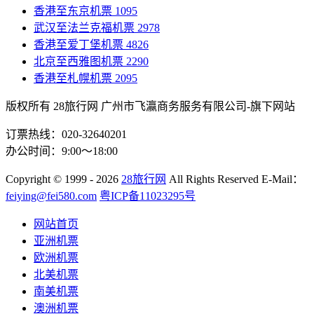
香港至东京机票
1095
武汉至法兰克福机票
2978
香港至爱丁堡机票
4826
北京至西雅图机票
2290
香港至札幌机票
2095
版权所有 28旅行网
广州市飞瀛商务服务有限公司-旗下网站
订票热线：020-32640201
办公时间：9:00～18:00
Copyright
© 1999 - 2026
28旅行网
All Rights Reserved
E-Mail：
feiying@fei580.com
粤ICP备11023295号
网站首页
亚洲机票
欧洲机票
北美机票
南美机票
澳洲机票