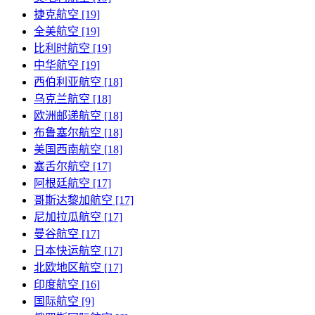
捷克航空 [19]
全美航空 [19]
比利时航空 [19]
中华航空 [19]
西伯利亚航空 [18]
乌克兰航空 [18]
欧洲邮递航空 [18]
布鲁塞尔航空 [18]
美国西南航空 [18]
塞舌尔航空 [17]
阿根廷航空 [17]
哥斯达黎加航空 [17]
尼加拉瓜航空 [17]
曼谷航空 [17]
日本快运航空 [17]
北欧地区航空 [17]
印度航空 [16]
国际航空 [9]