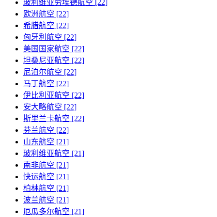
玻利维亚劳埃德航空 [22]
欧洲航空 [22]
希腊航空 [22]
匈牙利航空 [22]
美国国家航空 [22]
坦桑尼亚航空 [22]
尼泊尔航空 [22]
马丁航空 [22]
伊比利亚航空 [22]
安大略航空 [22]
斯里兰卡航空 [22]
芬兰航空 [22]
山东航空 [21]
玻利维亚航空 [21]
南非航空 [21]
快运航空 [21]
柏林航空 [21]
波兰航空 [21]
厄瓜多尔航空 [21]