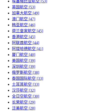
埃塞俄比亚航空 [53]
英国航空 [53]
加拿大航空 [49]
澳门航空 [47]
韩亚航空 [46]
荷兰皇家航空 [45]
香港航空 [45]
阿联酋航空 [44]
阿提哈德航空 [41]
厦门航空 [40]
美国航空 [39]
深圳航空 [39]
俄罗斯航空 [38]
泰国国际航空 [33]
土耳其航空 [33]
汉莎航空 [32]
全日空航空 [30]
长荣航空 [29]
泛美航空 [28]