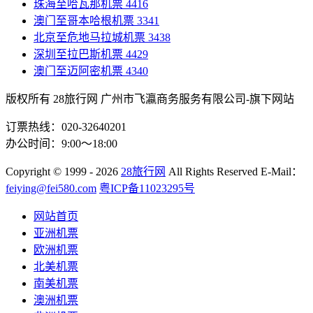
珠海至哈瓦那机票
4416
澳门至哥本哈根机票
3341
北京至危地马拉城机票
3438
深圳至拉巴斯机票
4429
澳门至迈阿密机票
4340
版权所有 28旅行网
广州市飞瀛商务服务有限公司-旗下网站
订票热线：020-32640201
办公时间：9:00～18:00
Copyright
© 1999 - 2026
28旅行网
All Rights Reserved
E-Mail：
feiying@fei580.com
粤ICP备11023295号
网站首页
亚洲机票
欧洲机票
北美机票
南美机票
澳洲机票