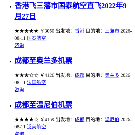
香港飞三藩市国泰航空直飞2022年9
月27日
★★★★★
￥3050
出发地：
香港
目的地：
三藩市
2026-
08-11
国泰航空
咨询
成都至奥兰多机票
★★★☆☆
￥4126
出发地：
成都
目的地：
奥兰多
2026-
08-11
法国航空
咨询
成都至温尼伯机票
★★★★☆
￥4159
出发地：
成都
目的地：
温尼伯
2026-
08-11
泛美航空
咨询