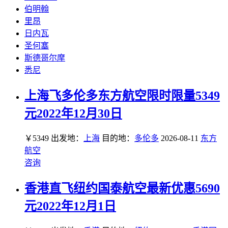
伯明翰
里昂
日内瓦
圣何塞
斯德哥尔摩
悉尼
上海飞多伦多东方航空限时限量5349
元2022年12月30日
￥5349
出发地：
上海
目的地：
多伦多
2026-08-11
东方
航空
咨询
香港直飞纽约国泰航空最新优惠5690
元2022年12月1日