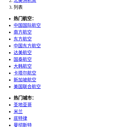
北美洲机票
列表
热门航空：
中国国际航空
南方航空
东方航空
中国东方航空
达美航空
国泰航空
大韩航空
卡塔尔航空
新加坡航空
美国联合航空
热门城市：
圣地亚哥
米兰
底特律
曼彻斯特