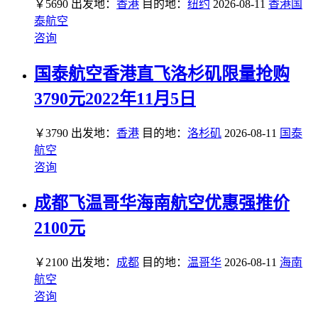
￥5690
出发地：
香港
目的地：
纽约
2026-08-11
香港国
泰航空
咨询
国泰航空香港直飞洛杉矶限量抢购
3790元2022年11月5日
￥3790
出发地：
香港
目的地：
洛杉矶
2026-08-11
国泰
航空
咨询
成都飞温哥华海南航空优惠强推价
2100元
￥2100
出发地：
成都
目的地：
温哥华
2026-08-11
海南
航空
咨询