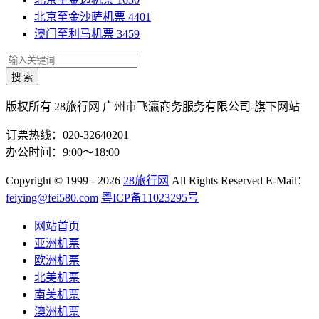
北京至金沙萨机票
4401
澳门至利马机票
3459
搜 索
版权所有 28旅行网
广州市飞瀛商务服务有限公司-旗下网站
订票热线：020-32640201
办公时间：9:00～18:00
Copyright
© 1999 - 2026
28旅行网
All Rights Reserved
E-Mail：
feiying@fei580.com
粤ICP备11023295号
网站首页
亚洲机票
欧洲机票
北美机票
南美机票
澳洲机票