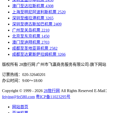
澳门至达拉斯机票
4308
上海至明尼阿波利斯机票
2520
深圳至维拉港机票
3265
深圳至德古斯加巴机票
2409
广州至关岛机票
2210
北京至东京机票
1450
澳门至迪拜机票
2703
成都至圣地亚哥机票
2582
成都至达累斯萨拉姆机票
3266
版权所有 28旅行网
广州市飞瀛商务服务有限公司-旗下网站
订票热线：020-32640201
办公时间：9:00～18:00
Copyright
© 1999 - 2026
28旅行网
All Rights Reserved
E-Mail：
feiying@fei580.com
粤ICP备11023295号
网站首页
亚洲机票