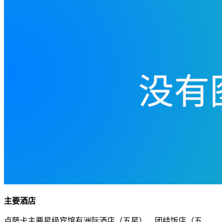
主要酒店
卢萨卡主要星级宾馆有洲际酒店（五星）、团结饭店（五