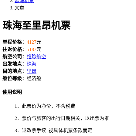
欧洲机票
文章
珠海至里昂机票
单程价格：
4127
元
往返价格：
5187
元
航空公司：
维珍航空
出发地点：
珠海
目的地点：
里昂
舱位等级：
经济舱
使用说明
1．此票价为净价，不含税费
2．票价与旅客的出行日期相关，以出票为准
3．退改票手续 :视具体机票条款而定