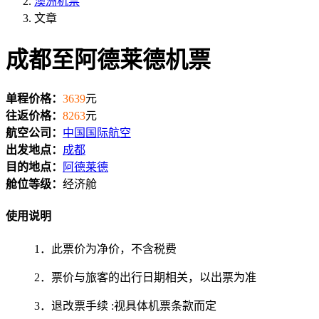
澳洲机票
文章
成都至阿德莱德机票
单程价格：
3639
元
往返价格：
8263
元
航空公司：
中国国际航空
出发地点：
成都
目的地点：
阿德莱德
舱位等级：
经济舱
使用说明
1．此票价为净价，不含税费
2．票价与旅客的出行日期相关，以出票为准
3．退改票手续 :视具体机票条款而定