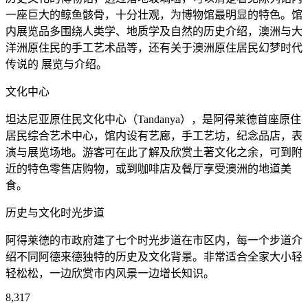
一座巨大的鲸鱼骸骨，十分壮观，为博物馆最明显的特色。馆
内展览品多围绕人类学、地质学及自然的历史介绍，澳洲与大
洋洲原住民的手工艺术品等，还有关于澳洲原住居民幻梦时代
传说的 展览与介绍。
文化中心
坦达尼亚原住民文化中心（Tandanya），是阿得莱德首座原住
居民综合艺术中心，馆内设有艺廊，手工艺坊，纪念品店，表
演与展览场地。游客可在此了解及欣赏土著文化之余，可到附
近的特色零售店购物，或到咖啡店及餐厅享受澳洲的地道美
食。
历史与文化时光步道
阿得莱德的市政府建了七个时光步道在市区内，每一个步道介
绍不同阿德来德独特的历史及文化背景。非常适合全家大小轻
轻松松，一边欣赏市内风景一边增长知识。
8,317