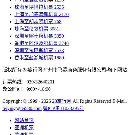
珠海至堪培拉机票
2535
上海至加德满都机票
2170
上海至胡志明机票
768
珠海至伦敦机票
3081
深圳至喀土穆机票
3050
香港至阿尔及尔机票
3740
深圳至拉巴斯机票
7533
香港至盐湖城机票
1880
版权所有 28旅行网
广州市飞瀛商务服务有限公司-旗下网站
订票热线：020-32640201
办公时间：9:00～18:00
Copyright
© 1999 - 2026
28旅行网
All Rights Reserved
E-Mail：
feiying@fei580.com
粤ICP备11023295号
网站首页
亚洲机票
欧洲机票