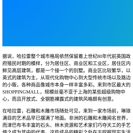
据说，哈拉雷整个城市格局依然保留着上世纪80年代前英国政
府殖民时期的模样，分为居住区、商业区和工业区，居住区内
鲜见高层建筑，都是一个接一个的别墅。商业区比较繁华，以
英式的建筑为主，从现代化购物中心到大型传统市场以及路边
的小贩，各种商品像城市本身一样丰富多彩。来到市区最大的
SHOPPINGMALL，规模丝毫不亚于上海的某些超级购物中
心，而且开放式、全钢筋裸露式的建筑风格颇有创意。
在哈拉雷，石雕和木雕市场随处可见，来到一家市场前，琳琅
满目的艺术品早已摆满了地面。非洲的石雕和木雕闻名世界，
而津巴布韦丰富的石头、林木资源和艺术家们巧夺天工的手艺
使之成为其中的代表。这些成品的精彩之处在于挖掘现实生活