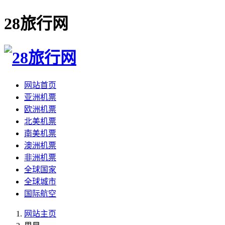
28旅行网
网站首页
亚洲机票
欧洲机票
北美机票
南美机票
澳洲机票
非洲机票
全球国家
全球城市
国际航空
网站主页