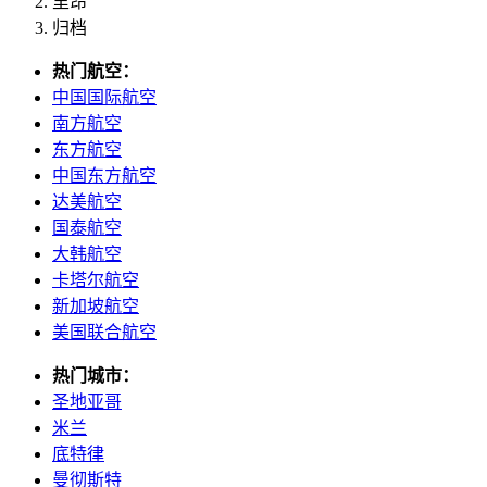
里昂
归档
热门航空：
中国国际航空
南方航空
东方航空
中国东方航空
达美航空
国泰航空
大韩航空
卡塔尔航空
新加坡航空
美国联合航空
热门城市：
圣地亚哥
米兰
底特律
曼彻斯特