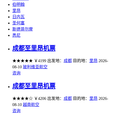
伯明翰
里昂
日内瓦
圣何塞
斯德哥尔摩
悉尼
成都至里昂机票
★★★★★
￥4199
出发地：
成都
目的地：
里昂
2026-
08-10
玻利维亚航空
咨询
成都至里昂机票
★★★★☆
￥4206
出发地：
成都
目的地：
里昂
2026-
08-10
越南航空
咨询