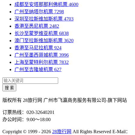
成都至安塔那那利佛机票
4600
广州至纳塔尔机票
7298
深圳至拉斯维加斯机票
4703
香港至悉尼机票
2482
长沙至蒙罗维亚机票
6838
澳门至拉斯维加斯机票
3620
香港至马尼拉机票
924
广州至墨西哥城机票
3996
上海至蒙特利尔机票
7832
广州至吉隆坡机票
627
搜 索
版权所有 28旅行网
广州市飞瀛商务服务有限公司-旗下网站
订票热线：020-32640201
办公时间：9:00～18:00
Copyright
© 1999 - 2026
28旅行网
All Rights Reserved
E-Mail：