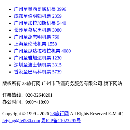
广州至墨西哥城机票
3996
成都至伯明翰机票
2359
广州至加拉加斯机票
5440
长沙至慕尼黑机票
3080
广州至胡志明机票
760
上海至伦敦机票
1558
广州至瓜达拉哈拉机票
4080
广州至雅加达机票
1230
深圳至波士顿机票
3315
香港至巴马科机票
5739
版权所有 28旅行网
广州市飞瀛商务服务有限公司-旗下网站
订票热线：020-32640201
办公时间：9:00～18:00
Copyright
© 1999 - 2026
28旅行网
All Rights Reserved
E-Mail：
feiying@fei580.com
粤ICP备11023295号