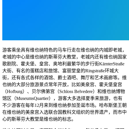
游客乘坐具有维也纳特色的马车行走在维也纳的内城即老城，
老城的中心是维也纳的斯蒂芬大教堂，老城内还有维也纳国家
歌剧院、霍夫堡、皇宫、奥地利最繁华的步行街KärnterStraße
大街、有名的蛋糕店和旅馆、富丽堂皇的Ringstraße环城大
街，还有各式各样的酒馆、爵士酒吧、舞厅和艺术画廊等。维
也纳的大部分旅游景点常年开放，比如美泉宫、霍夫堡皇宫
（Hofburg）、贝尔佛第宫（Schloss Belvedere）和维也纳博物
馆区（MuseumsQuartier），游客大多选择夏季来旅游，也有
不少游客在每年12月来到维也纳参加圣诞市场。哈布斯堡王朝
在维也纳的美泉宫入选联合国教科文组织的世界遗产，而市中
心的斯蒂芬大教堂是维也纳的标志。