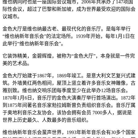
维也纳同时也是一座国际会议城市，2006年共承办了147项国
际性会议，超过了巴黎和新加坡，成为世界最受欢迎的国际会
议城市。
金色大厅是维也纳最古老、最现代化的音乐厅。是每年举行
“维也纳新年音乐会”的法定场所。1939年开始，每年1月1日在
此举行“维也纳新年音乐会”。
它装饰精美，金碧辉煌，被称为“金色大厅”，本身就是一件完
美的艺术品。
金色大厅始建于1867年，1869年竣工。是意大利文艺复兴式建
筑。外墙黄红两色相间，屋顶上竖立着许多音乐女神雕像，古
雅别致。维也纳交响乐团每季度至少在此举办12场音乐会。
1870年1月6日，音乐厅的金色大演奏厅举行首场演出。1872年
到1875年间著名音乐家勃拉姆斯曾负责组织音乐会。音乐厅属
于奥地利音乐之友协会，该协会拥有会员 7000多人，据说是
世界上历史最久、人数最多的音乐组织。
维也纳新年音乐会蜚声世界，1993年新年音乐会有30多个国家