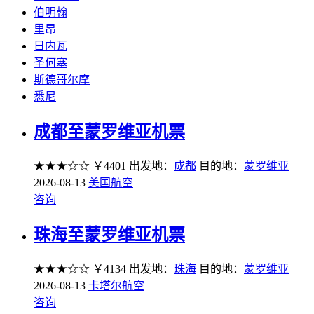
伯明翰
里昂
日内瓦
圣何塞
斯德哥尔摩
悉尼
成都至蒙罗维亚机票
★★★☆☆
￥4401
出发地：
成都
目的地：
蒙罗维亚
2026-08-13
美国航空
咨询
珠海至蒙罗维亚机票
★★★☆☆
￥4134
出发地：
珠海
目的地：
蒙罗维亚
2026-08-13
卡塔尔航空
咨询