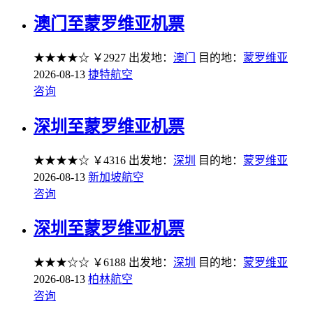
澳门至蒙罗维亚机票
★★★★☆
￥2927
出发地：
澳门
目的地：
蒙罗维亚
2026-08-13
捷特航空
咨询
深圳至蒙罗维亚机票
★★★★☆
￥4316
出发地：
深圳
目的地：
蒙罗维亚
2026-08-13
新加坡航空
咨询
深圳至蒙罗维亚机票
★★★☆☆
￥6188
出发地：
深圳
目的地：
蒙罗维亚
2026-08-13
柏林航空
咨询