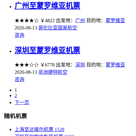
广州至蒙罗维亚机票
★★★★☆
￥4822
出发地：
广州
目的地：
蒙罗维亚
2026-08-13
哥伦比亚国家航空
咨询
深圳至蒙罗维亚机票
★★★☆☆
￥6778
出发地：
深圳
目的地：
蒙罗维亚
2026-08-13
非洲捷特航空
咨询
1
2
下一页
随机机票
上海至达喀尔机票
1528