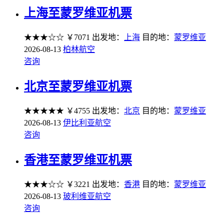
上海至蒙罗维亚机票
★★★☆☆
￥7071
出发地：
上海
目的地：
蒙罗维亚
2026-08-13
柏林航空
咨询
北京至蒙罗维亚机票
★★★★★
￥4755
出发地：
北京
目的地：
蒙罗维亚
2026-08-13
伊比利亚航空
咨询
香港至蒙罗维亚机票
★★★☆☆
￥3221
出发地：
香港
目的地：
蒙罗维亚
2026-08-13
玻利维亚航空
咨询