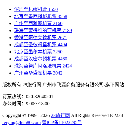
深圳至札幌机票
1550
北京至墨西哥城机票
3558
广州至西雅图机票
2160
珠海至蒙得维的亚机票
7189
香港至阿德莱德机票
2671
成都至圣彼得堡机票
4494
北京至墨尔本机票
2250
成都至汉密尔顿机票
4460
珠海至努库阿洛法机票
2424
广州至华盛顿机票
3042
版权所有 28旅行网
广州市飞瀛商务服务有限公司-旗下网站
订票热线：020-32640201
办公时间：9:00～18:00
Copyright
© 1999 - 2026
28旅行网
All Rights Reserved
E-Mail：
feiying@fei580.com
粤ICP备11023295号