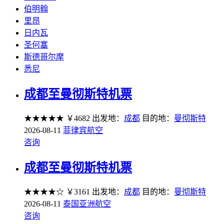
伯明翰
里昂
日内瓦
圣何塞
斯德哥尔摩
悉尼
成都至曼彻斯特机票
★★★★★
￥4682
出发地：
成都
目的地：
曼彻斯特
2026-08-11
菲律宾航空
咨询
成都至曼彻斯特机票
★★★★☆
￥3161
出发地：
成都
目的地：
曼彻斯特
2026-08-11
泰国亚洲航空
咨询