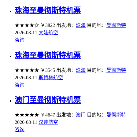
珠海至曼彻斯特机票
★★★★☆
￥3822
出发地：
珠海
目的地：
曼彻斯特
2026-08-11
大陆航空
咨询
珠海至曼彻斯特机票
★★★★★
￥3545
出发地：
珠海
目的地：
曼彻斯特
2026-08-11
斯特林航空
咨询
澳门至曼彻斯特机票
★★★★★
￥4647
出发地：
澳门
目的地：
曼彻斯特
2026-08-11
汉莎航空
咨询