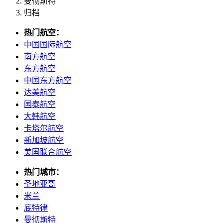
曼彻斯特
归档
热门航空：
中国国际航空
南方航空
东方航空
中国东方航空
达美航空
国泰航空
大韩航空
卡塔尔航空
新加坡航空
美国联合航空
热门城市：
圣地亚哥
米兰
底特律
曼彻斯特