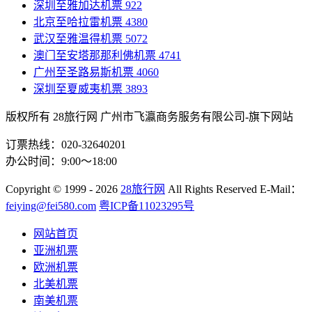
深圳至雅加达机票
922
北京至哈拉雷机票
4380
武汉至雅温得机票
5072
澳门至安塔那那利佛机票
4741
广州至圣路易斯机票
4060
深圳至夏威夷机票
3893
版权所有 28旅行网
广州市飞瀛商务服务有限公司-旗下网站
订票热线：020-32640201
办公时间：9:00～18:00
Copyright
© 1999 - 2026
28旅行网
All Rights Reserved
E-Mail：
feiying@fei580.com
粤ICP备11023295号
网站首页
亚洲机票
欧洲机票
北美机票
南美机票