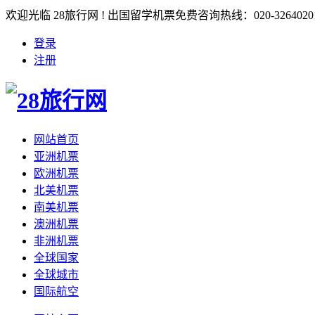
欢迎光临 28旅行网 ! 出国留学机票免费咨询热线：020-3264020
登录
注册
网站首页
亚洲机票
欧洲机票
北美机票
南美机票
澳洲机票
非洲机票
全球国家
全球城市
国际航空