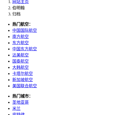
网站主页
伯明翰
归档
热门航空：
中国国际航空
南方航空
东方航空
中国东方航空
达美航空
国泰航空
大韩航空
卡塔尔航空
新加坡航空
美国联合航空
热门城市：
圣地亚哥
米兰
底特律