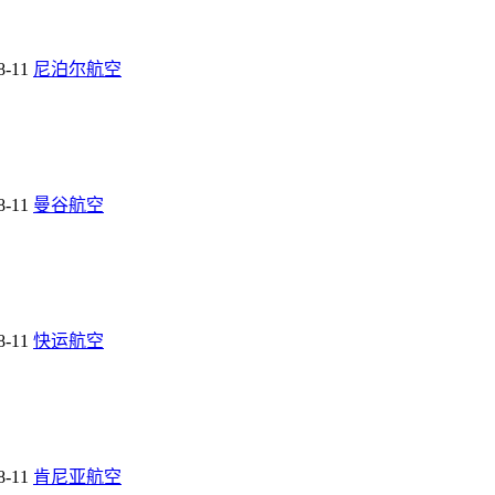
8-11
尼泊尔航空
8-11
曼谷航空
8-11
快运航空
8-11
肯尼亚航空