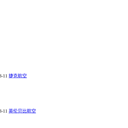
8-11
捷克航空
8-11
英伦贝比航空