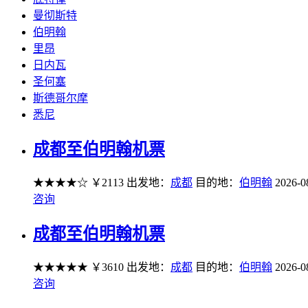
曼彻斯特
伯明翰
里昂
日内瓦
圣何塞
斯德哥尔摩
悉尼
成都至伯明翰机票
★★★★☆
￥2113
出发地：
成都
目的地：
伯明翰
2026-0
咨询
成都至伯明翰机票
★★★★★
￥3610
出发地：
成都
目的地：
伯明翰
2026-0
咨询