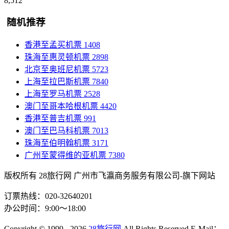
8,512
随机推荐
香港至孟买机票
1408
珠海至惠灵顿机票
2898
北京至奥班尼机票
5723
上海至拉巴斯机票
7840
上海至罗马机票
2528
澳门至哥本哈根机票
4420
香港至普吉机票
991
澳门至巴马科机票
7013
珠海至伯明翰机票
3171
广州至蒙得维的亚机票
7380
版权所有 28旅行网
广州市飞瀛商务服务有限公司-旗下网站
订票热线：020-32640201
办公时间：9:00～18:00
Copyright
© 1999 - 2026
28旅行网
All Rights Reserved
E-Mail：