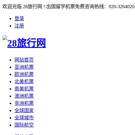
欢迎光临 28旅行网 ! 出国留学机票免费咨询热线：020-3264020
登录
注册
网站首页
亚洲机票
欧洲机票
北美机票
南美机票
澳洲机票
非洲机票
全球国家
全球城市
国际航空