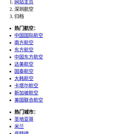
网站主页
深圳航空
归档
热门航空：
中国国际航空
南方航空
东方航空
中国东方航空
达美航空
国泰航空
大韩航空
卡塔尔航空
新加坡航空
美国联合航空
热门城市：
圣地亚哥
米兰
底特律