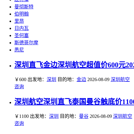
曼彻斯特
伯明翰
里昂
日内瓦
圣何塞
斯德哥尔摩
悉尼
深圳直飞金边深圳航空超值价600元202
￥600
出发地：
深圳
目的地：
金边
2026-08-09
深圳航空
咨询
深圳航空深圳直飞泰国曼谷触底价1100元
￥1100
出发地：
深圳
目的地：
曼谷
2026-08-09
深圳航空
咨询