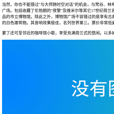
当然，你也不能错过“与大师跨时空对话”的机会，与梵谷、
广场。包括收藏了伦勃朗的“夜警”及维米尔等其它17世纪荷
品的市立博物馆。除此之外，博物馆广场不容错过的是享有古典
的白色建筑物。其音响效果极佳，名列世界第三。票价非常低
累了还可至邻近的咖啡馆小歇，享受充满荷兰式的悠闲。以多