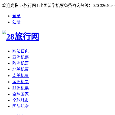
欢迎光临 28旅行网 ! 出国留学机票免费咨询热线：020-3264020
登录
注册
网站首页
亚洲机票
欧洲机票
北美机票
南美机票
澳洲机票
非洲机票
全球国家
全球城市
国际航空