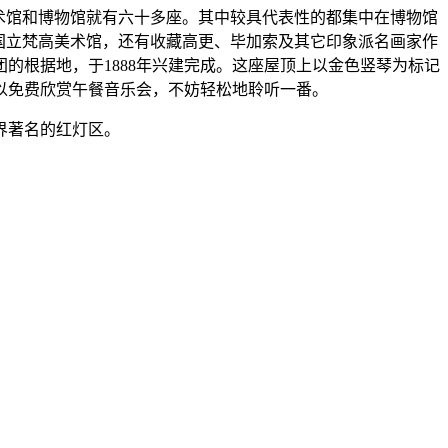
术馆和博物馆就有六十多座。其中较具代表性的都集中在博物馆
的国立梵高美术馆，还有收藏高更、毕加索及其它印象派名画家作
的根据地，于1888年兴建完成。这座屋顶上以金色竖琴为标记
以免费欣赏午餐音乐会，不妨轻松地聆听一番。
界著名的红灯区。