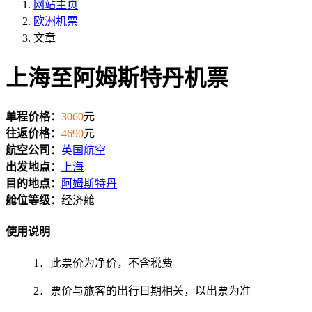
网站主页
欧洲机票
文章
上海至阿姆斯特丹机票
单程价格：
3060
元
往返价格：
4690
元
航空公司：
英国航空
出发地点：
上海
目的地点：
阿姆斯特丹
舱位等级：
经济舱
使用说明
1．此票价为净价，不含税费
2．票价与旅客的出行日期相关，以出票为准