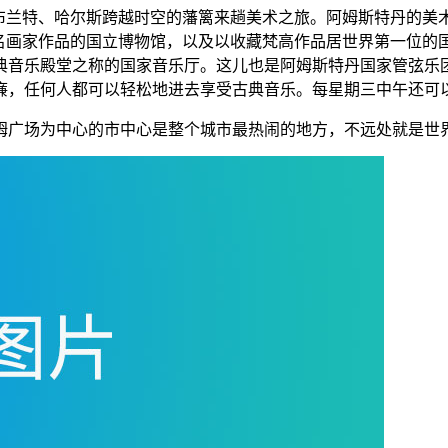
林布兰特、哈尔斯跨越时空的藩篱来趟美术之旅。阿姆斯特丹的美
兰名画家作品的国立博物馆，以及以收藏梵高作品居世界第一位
音乐殿堂之称的国家音乐厅。这儿也是阿姆斯特丹国家管弦乐团
廉，任何人都可以轻松地进去享受古典音乐。每星期三中午还可
姆广场为中心的市中心是整个城市最热闹的地方，不远处就是世