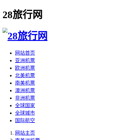
28旅行网
网站首页
亚洲机票
欧洲机票
北美机票
南美机票
澳洲机票
非洲机票
全球国家
全球城市
国际航空
网站主页