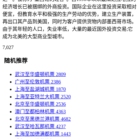
经济增长已被捆绑的外商投资。国际企业在这里投资采取相对
便宜，但教育水平和极强的生产劳动的优势，建立生产装置，
再出口其产品到美国，同时为客户提供货物内部墨西哥市场。
由于其年轻的人口，失业率低，大量的最近国外投资交易;它
成为北美的大型商业型城市。
7,027
随机推荐
武汉至华盛顿机票
2809
广州至伦敦机票
2386
上海至盐湖城机票
1870
上海至亚特兰大机票
2520
北京至华盛顿机票
2536
澳门至都柏林机票
4363
北京至黑德兰港机票
4682
武汉至哈瓦那机票
4237
上海至加德满都机票
1443