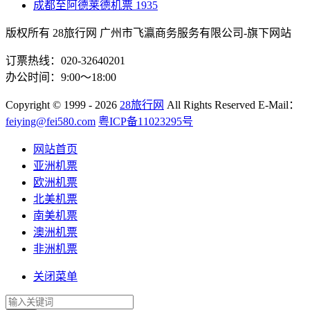
成都至阿德莱德机票
1935
版权所有 28旅行网
广州市飞瀛商务服务有限公司-旗下网站
订票热线：020-32640201
办公时间：9:00～18:00
Copyright
© 1999 - 2026
28旅行网
All Rights Reserved
E-Mail：
feiying@fei580.com
粤ICP备11023295号
网站首页
亚洲机票
欧洲机票
北美机票
南美机票
澳洲机票
非洲机票
关闭菜单