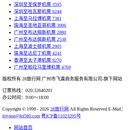
深圳至圣保罗机票
3595
深圳至哈瓦那机票
6244
上海至马拉博机票
7381
珠海至圣地亚哥机票
3906
广州至布达佩斯机票
2880
广州至布达佩斯机票
2538
上海至波士顿机票
2905
珠海至达尼丁机票
4241
香港至太子港机票
9270
广州至帕拉马里博机票
4769
版权所有 28旅行网
广州市飞瀛商务服务有限公司-旗下网站
订票热线：020-32640201
办公时间：9:00～18:00
Copyright
© 1999 - 2026
28旅行网
All Rights Reserved
E-Mail：
feiying@fei580.com
粤ICP备11023295号
网站首页