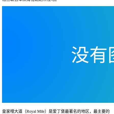
皇家哩大道（Royal Mile）是爱丁堡最著名的地区，最主要的