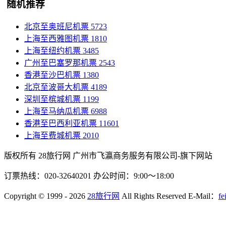
随机推荐
北京至奥班尼机票
5723
上海至西雅图机票
1810
上海至纽约机票
3485
广州至巴塞罗那机票
2543
香港至沙巴机票
1380
北京至波哥大机票
4189
深圳至槟城机票
1199
上海至马纳瓜机票
6988
香港至巴西利亚机票
11601
上海至费城机票
2010
版权所有 28旅行网
广州市飞瀛商务服务有限公司-旗下网站
订票热线：020-32640201 办公时间：9:00～18:00
Copyright
© 1999 - 2026
28旅行网
All Rights Reserved
E-Mail：
fe