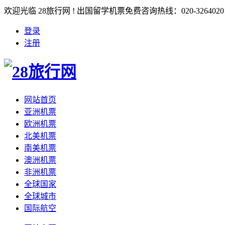
欢迎光临 28旅行网 ! 出国留学机票免费咨询热线：020-3264020
登录
注册
网站首页
亚洲机票
欧洲机票
北美机票
南美机票
澳洲机票
非洲机票
全球国家
全球城市
国际航空