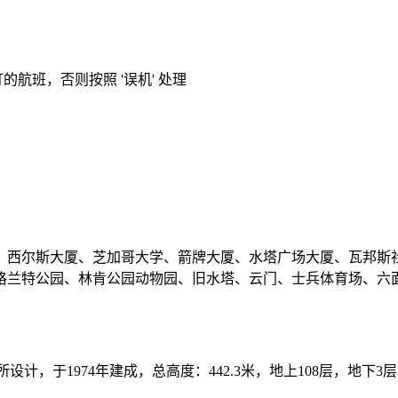
的航班，否则按照 '误机' 处理
：西尔斯大厦、芝加哥大学、箭牌大厦、水塔广场大厦、瓦邦斯
格兰特公园、林肯公园动物园、旧水塔、云门、士兵体育场、六
，于1974年建成，总高度：442.3米，地上108层，地下3层