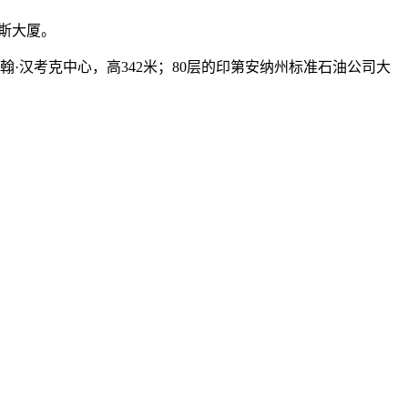
利斯大厦。
翰·汉考克中心，高342米；80层的印第安纳州标准石油公司大