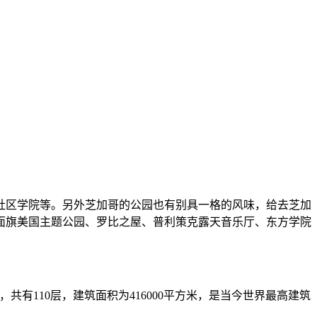
社区学院等。另外芝加哥的公园也有别具一格的风味，给去芝加
面旗美国主题公园、罗比之屋、普利策克露天音乐厅、东方学院
，共有110层，建筑面积为416000平方米，是当今世界最高建筑