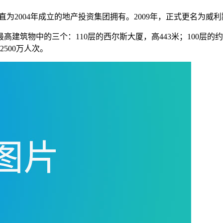
直为2004年成立的地产投资集团拥有。2009年，正式更名为威
筑物中的三个：110层的西尔斯大厦，高443米；100层的约
500万人次。