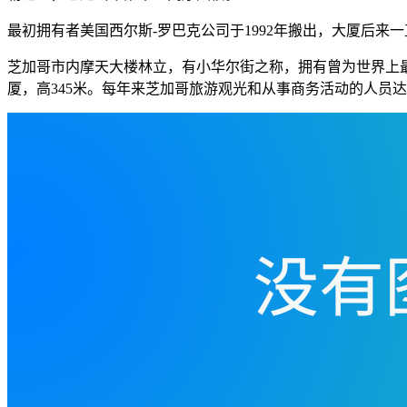
最初拥有者美国西尔斯-罗巴克公司于1992年搬出，大厦后来一
芝加哥市内摩天大楼林立，有小华尔街之称，拥有曾为世界上最高建
厦，高345米。每年来芝加哥旅游观光和从事商务活动的人员达2