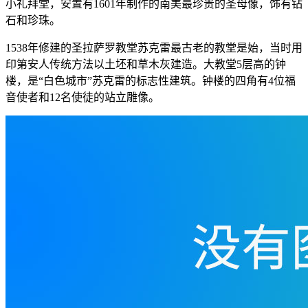
小礼拜堂，安置有1601年制作的南美最珍贵的圣母像，饰有钻
石和珍珠。
1538年修建的圣拉萨罗教堂苏克雷最古老的教堂是始，当时用
印第安人传统方法以土坯和草木灰建造。大教堂5层高的钟
楼，是“白色城市”苏克雷的标志性建筑。钟楼的四角有4位福
音使者和12名使徒的站立雕像。