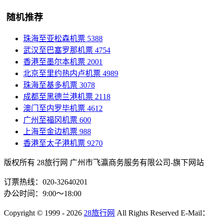
随机推荐
珠海至亚松森机票
5388
武汉至巴塞罗那机票
4754
香港至墨尔本机票
2001
北京至里约热内卢机票
4989
珠海至基多机票
3078
成都至黑德兰港机票
2118
澳门至内罗毕机票
4612
广州至福冈机票
600
上海至金边机票
988
香港至太子港机票
9270
版权所有 28旅行网
广州市飞瀛商务服务有限公司-旗下网站
订票热线：020-32640201
办公时间：9:00～18:00
Copyright
© 1999 - 2026
28旅行网
All Rights Reserved
E-Mail：