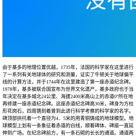
由于基多的地理位置优越，1735年，法国的科学家在这里进行
了一系列有关地球体的研究和测量，证实了牛顿关于地球偏平
线的计算方法，并于1744年在这里建造了第一座赤道纪念碑。
1978年，基多被联合国宣布为世界文化遗产，基多政府也于当
年决定在基多城北24公里、海拔2400米高山上的赤道0°所在地
再修建一座赤道纪念碑。这座赤道纪念碑高30米，碑身为方柱
形花岗石，四周镌刻着曾到此进行科学考察的科学家的名字。
碑顶部拱托着一个直径为4．5米的用青铜铸成的地球模型。地
球模型上划有一条象征着赤道的白线，顺着碑体、碑座一直延
伸到广场。在纪念碑前方，有一条石砌的长长的通道。通道两