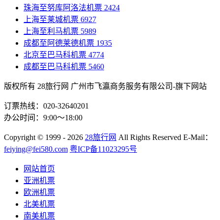
珠海至努库阿洛法机票
2424
上海至莱城机票
6927
上海至利马机票
5989
成都至阿德莱德机票
1935
北京至巴马科机票
4774
成都至巴马科机票
5460
版权所有 28旅行网
广州市飞瀛商务服务有限公司-旗下网站
订票热线：020-32640201
办公时间：9:00～18:00
Copyright
© 1999 - 2026
28旅行网
All Rights Reserved
E-Mail：
feiying@fei580.com
粤ICP备11023295号
网站首页
亚洲机票
欧洲机票
北美机票
南美机票