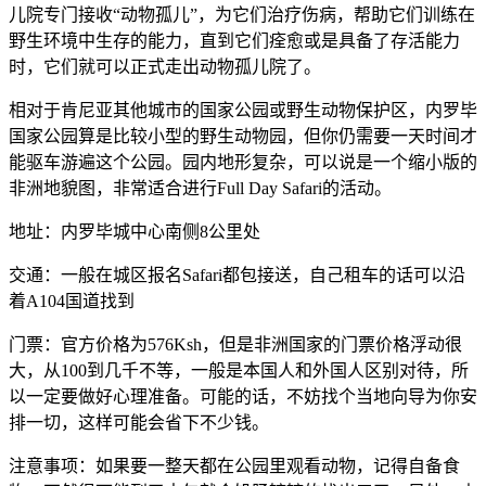
儿院专门接收“动物孤儿”，为它们治疗伤病，帮助它们训练在
野生环境中生存的能力，直到它们痊愈或是具备了存活能力
时，它们就可以正式走出动物孤儿院了。
相对于肯尼亚其他城市的国家公园或野生动物保护区，内罗毕
国家公园算是比较小型的野生动物园，但你仍需要一天时间才
能驱车游遍这个公园。园内地形复杂，可以说是一个缩小版的
非洲地貌图，非常适合进行Full Day Safari的活动。
地址：内罗毕城中心南侧8公里处
交通：一般在城区报名Safari都包接送，自己租车的话可以沿
着A104国道找到
门票：官方价格为576Ksh，但是非洲国家的门票价格浮动很
大，从100到几千不等，一般是本国人和外国人区别对待，所
以一定要做好心理准备。可能的话，不妨找个当地向导为你安
排一切，这样可能会省下不少钱。
注意事项：如果要一整天都在公园里观看动物，记得自备食