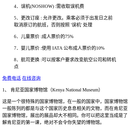
4．误机(NOSHOW) :需收取误机费
5．更改订座 : 允许更改。乘客必须于出发日之前
取消原订的航班，否则按照 '误机' 处理
6．儿童票价 :成人票价的75%
7．婴儿票价 :使用 IATA 公布成人票价的10%
8．航司更换 :可以按客户要求改变航空公司和转机
点
免费电话
在线咨询
1、 肯尼亚国家博物馆（Kenya National Museum）
这是一个很特殊的国家博物馆，在一般的国家中，国家博物馆
一般陈列的都是与这个国家历史息息相关的文物，而在肯尼亚
国家博物馆，展出的展品却大不相同。你可以把这里当成是了
解肯尼亚的第一课，绝对不会令你失望的博物馆。