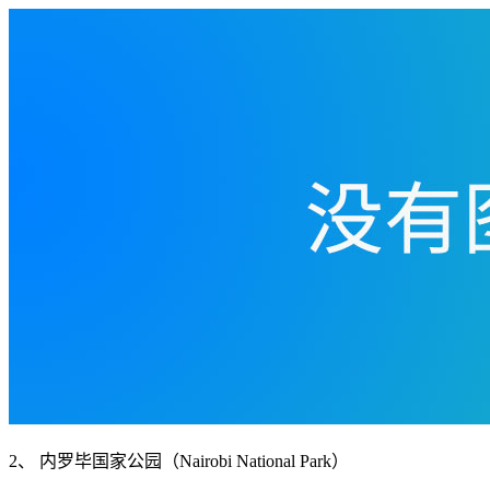
2、 内罗毕国家公园（Nairobi National Park）