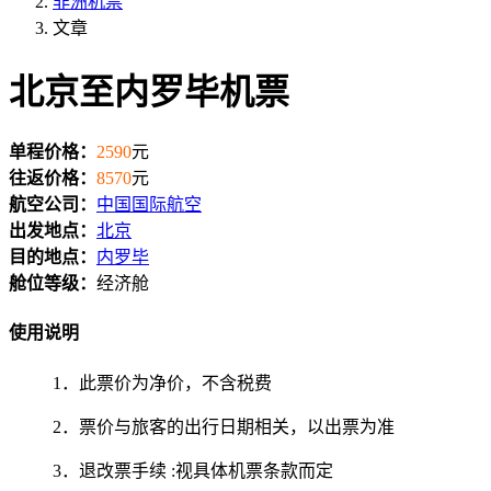
非洲机票
文章
北京至内罗毕机票
单程价格：
2590
元
往返价格：
8570
元
航空公司：
中国国际航空
出发地点：
北京
目的地点：
内罗毕
舱位等级：
经济舱
使用说明
1．此票价为净价，不含税费
2．票价与旅客的出行日期相关，以出票为准
3．退改票手续 :视具体机票条款而定