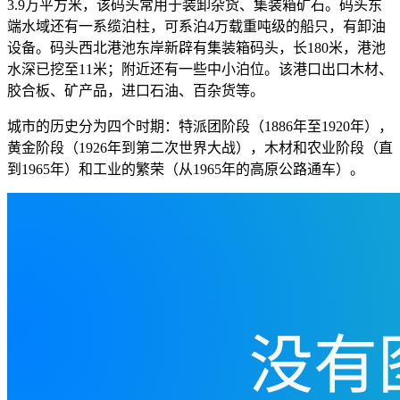
3.9万平方米，该码头常用于装卸杂货、集装箱矿石。码头东
端水域还有一系缆泊柱，可系泊4万载重吨级的船只，有卸油
设备。码头西北港池东岸新辟有集装箱码头，长180米，港池
水深已挖至11米；附近还有一些中小泊位。该港口出口木材、
胶合板、矿产品，进口石油、百杂货等。
城市的历史分为四个时期：特派团阶段（1886年至1920年），
黄金阶段（1926年到第二次世界大战），木材和农业阶段（直
到1965年）和工业的繁荣（从1965年的高原公路通车）。