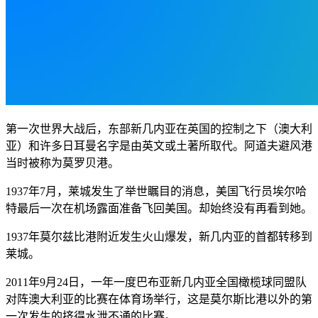
第一次世界大战后，东部新几内亚在英国的控制之下（澳大利
亚）和许多日耳曼名字是由英文或土著所取代。阿道夫避风港
当时被称为莫罗贝港。
1937年7月，莱城发生了举世瞩目的消息，美国飞行员埃尔哈
特最后一次在机场露面准备飞回美国。却始终没有再看到她。
1937年莫尔兹比港附近发生火山爆发，新几内亚的首都转移到
莱城。
2011年9月24日，一年一度巴布亚新几内亚全国橄榄球同盟队
对阵澳大利亚的比赛在体育场举行，这是莫尔斯比港以外的第
一次发生的挤得水泄不通的比赛。