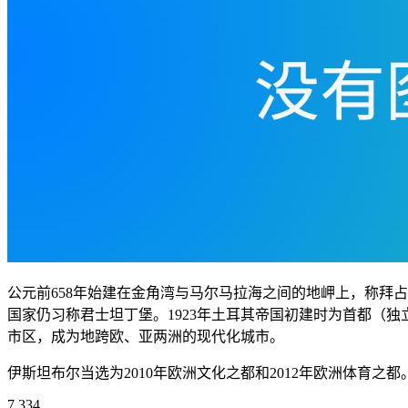
公元前658年始建在金角湾与马尔马拉海之间的地岬上，称拜占
国家仍习称君士坦丁堡。1923年土耳其帝国初建时为首都（
市区，成为地跨欧、亚两洲的现代化城市。
伊斯坦布尔当选为2010年欧洲文化之都和2012年欧洲体育之
7,334