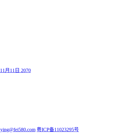
1月11日
2070
iying@fei580.com
粤ICP备11023295号