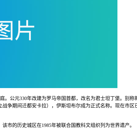
庭。公元330年改建为罗马帝国首都，改名为君士坦丁堡。别称
独立战争期间迁都安卡拉），伊斯坦布尔成为正式名称。现在市
都。该市的历史城区在1985年被联合国教科文组织列为世界遗产。