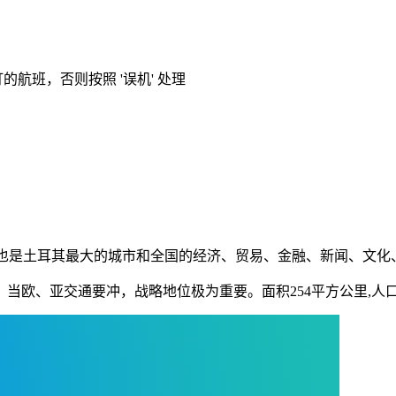
的航班，否则按照 '误机' 处理
港口，也是土耳其最大的城市和全国的经济、贸易、金融、新闻、
亚交通要冲，战略地位极为重要。面积254平方公里,人口547.