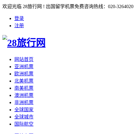
欢迎光临 28旅行网 ! 出国留学机票免费咨询热线：020-3264020
登录
注册
网站首页
亚洲机票
欧洲机票
北美机票
南美机票
澳洲机票
非洲机票
全球国家
全球城市
国际航空