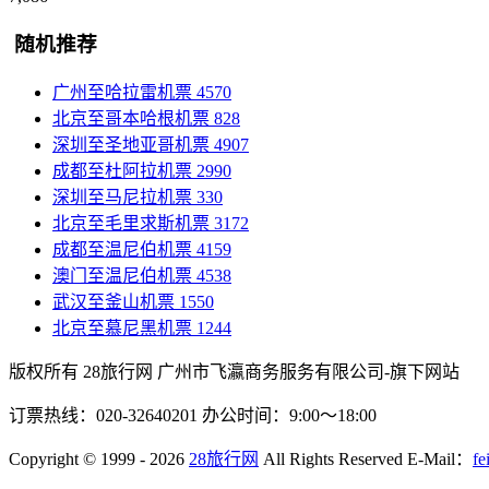
随机推荐
广州至哈拉雷机票
4570
北京至哥本哈根机票
828
深圳至圣地亚哥机票
4907
成都至杜阿拉机票
2990
深圳至马尼拉机票
330
北京至毛里求斯机票
3172
成都至温尼伯机票
4159
澳门至温尼伯机票
4538
武汉至釜山机票
1550
北京至慕尼黑机票
1244
版权所有 28旅行网
广州市飞瀛商务服务有限公司-旗下网站
订票热线：020-32640201 办公时间：9:00～18:00
Copyright
© 1999 - 2026
28旅行网
All Rights Reserved
E-Mail：
fe