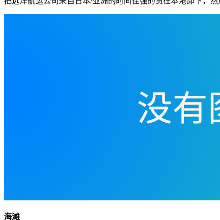
把远洋航运公司来自日本/亚洲的时间性强的货在本港卸下，然
海滩