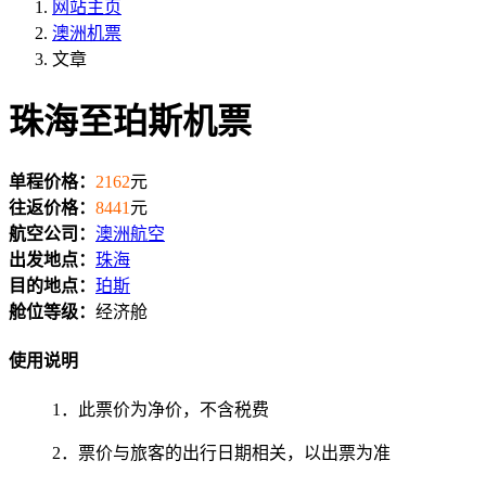
网站主页
澳洲机票
文章
珠海至珀斯机票
单程价格：
2162
元
往返价格：
8441
元
航空公司：
澳洲航空
出发地点：
珠海
目的地点：
珀斯
舱位等级：
经济舱
使用说明
1．此票价为净价，不含税费
2．票价与旅客的出行日期相关，以出票为准