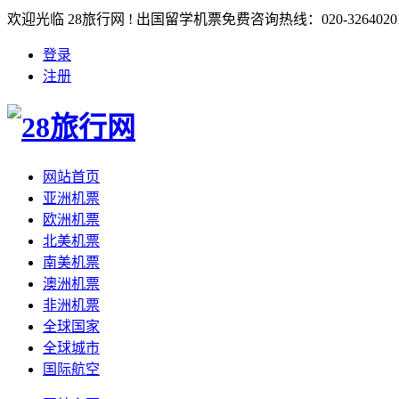
欢迎光临 28旅行网 ! 出国留学机票免费咨询热线：020-3264020
登录
注册
网站首页
亚洲机票
欧洲机票
北美机票
南美机票
澳洲机票
非洲机票
全球国家
全球城市
国际航空