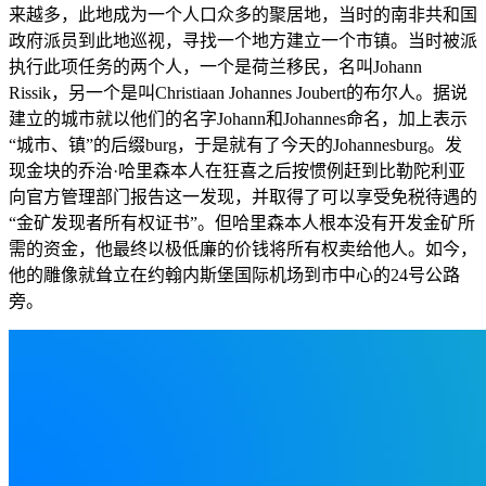
来越多，此地成为一个人口众多的聚居地，当时的南非共和国
政府派员到此地巡视，寻找一个地方建立一个市镇。当时被派
执行此项任务的两个人，一个是荷兰移民，名叫Johann
Rissik，另一个是叫Christiaan Johannes Joubert的布尔人。据说
建立的城市就以他们的名字Johann和Johannes命名，加上表示
“城市、镇”的后缀burg，于是就有了今天的Johannesburg。发
现金块的乔治·哈里森本人在狂喜之后按惯例赶到比勒陀利亚
向官方管理部门报告这一发现，并取得了可以享受免税待遇的
“金矿发现者所有权证书”。但哈里森本人根本没有开发金矿所
需的资金，他最终以极低廉的价钱将所有权卖给他人。如今，
他的雕像就耸立在约翰内斯堡国际机场到市中心的24号公路
旁。