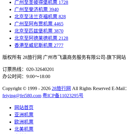
广州至圣彼得堡机票
1728
广州至斐济机票
3940
北京至法兰克福机票
828
广州至阿布贾机票
4465
北京至匹兹堡机票
3870
北京至阿德莱德机票
2128
香港至威尼斯机票
2777
版权所有 28旅行网
广州市飞瀛商务服务有限公司-旗下网站
订票热线：020-32640201
办公时间：9:00～18:00
Copyright
© 1999 - 2026
28旅行网
All Rights Reserved
E-Mail：
feiying@fei580.com
粤ICP备11023295号
网站首页
亚洲机票
欧洲机票
北美机票