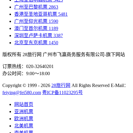
广州至巴黎机票
2863
香港至圣地亚哥机票
5481
广州至仰光机票
1590
澳门至首尔机票
1189
深圳至卢萨卡机票
3387
北京至东京机票
1450
版权所有 28旅行网
广州市飞瀛商务服务有限公司-旗下网站
订票热线：020-32640201
办公时间：9:00～18:00
Copyright
© 1999 - 2026
28旅行网
All Rights Reserved
E-Mail：
feiying@fei580.com
粤ICP备11023295号
网站首页
亚洲机票
欧洲机票
北美机票
南美机票