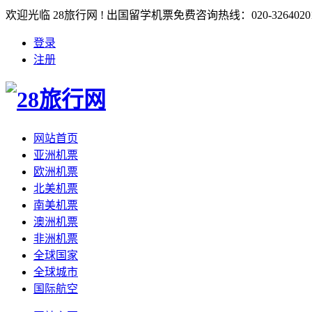
欢迎光临 28旅行网 ! 出国留学机票免费咨询热线：020-3264020
登录
注册
网站首页
亚洲机票
欧洲机票
北美机票
南美机票
澳洲机票
非洲机票
全球国家
全球城市
国际航空