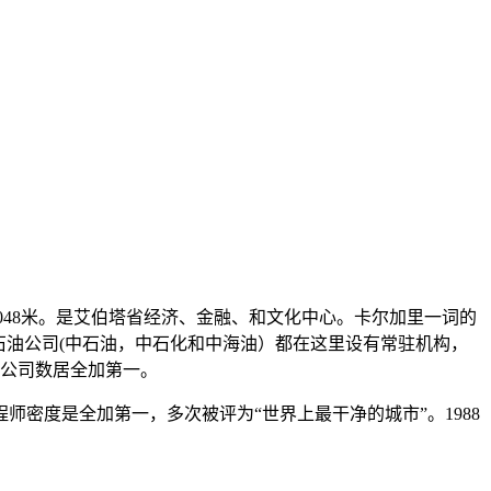
约1048米。是艾伯塔省经济、金融、和文化中心。卡尔加里一词的
石油公司(中石油，中石化和中海油）都在这里设有常驻机构，
强公司数居全加第一。
里的工程师密度是全加第一，多次被评为“世界上最干净的城市”。1988