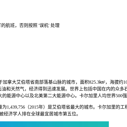
的航班，否则按照 '误机' 处理
位于加拿大艾伯塔省南部落基山脉的城市，面积825.3㎞²，海拔
了石油和天然气，经济得到迅速发展。世界上包括中国在内的众多
的能源中心以及北美第二大能源中心。卡尔加里人均世界500
数量为1,439,756（2015年）是艾伯塔省最大的城市。卡尔加
14年被经济学人排在全球最宜居城市第五位。