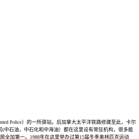
nted Police）的一所驿站。后加拿大太平洋铁路修建至此，卡尔
司(中石油，中石化和中海油）都在这里设有常驻机构，很多能
全加第一。1988年在这里举办过第15届冬季奥林匹克运动