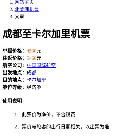
网站主页
北美洲机票
文章
成都至卡尔加里机票
单程价格：
4530
元
往返价格：
5460
元
航空公司：
中国国际航空
出发地点：
成都
目的地点：
卡尔加里
舱位等级：
经济舱
使用说明
1．此票价为净价，不含税费
2．票价与旅客的出行日期相关，以出票为准