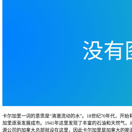
卡尔加里一词的意思是“清澈流动的水”。18世纪70年代，开始有欧洲
加里逐渐发展成市。1941年这里发现了丰富的石油和天然气
源公司的加拿大总部就设在这里，因此卡尔加里是加拿大的能源中