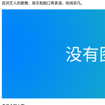
民间艺人的歌舞、音乐和脱口秀表演，热闹非凡。