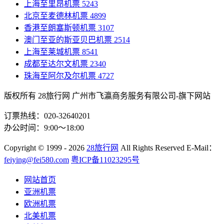
上海至里昂机票
5243
北京至麦德林机票
4899
香港至朗塞斯顿机票
3107
澳门至亚的斯亚贝巴机票
2514
上海至莱城机票
8541
成都至达尔文机票
2340
珠海至阿尔及尔机票
4727
版权所有 28旅行网
广州市飞瀛商务服务有限公司-旗下网站
订票热线：020-32640201
办公时间：9:00～18:00
Copyright
© 1999 - 2026
28旅行网
All Rights Reserved
E-Mail：
feiying@fei580.com
粤ICP备11023295号
网站首页
亚洲机票
欧洲机票
北美机票