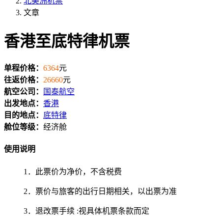
北美洲机票
文章
香港至底特律机票
单程价格：
6364
元
往返价格：
26660
元
航空公司：
国泰航空
出发地点：
香港
目的地点：
底特律
舱位等级：
经济舱
使用说明
1．此票价为净价，不含税费
2．票价与旅客的出行日期相关，以出票为准
3．退改票手续 :视具体机票条款而定