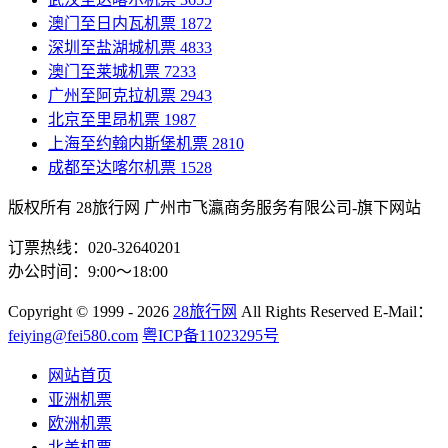
澳门至日内瓦机票
1872
深圳至盐湖城机票
4833
澳门至莱城机票
7233
广州至阿克拉机票
2943
北京至里昂机票
1987
上海至约翰内斯堡机票
2810
成都至达喀尔机票
1528
版权所有 28旅行网
广州市飞瀛商务服务有限公司-旗下网站
订票热线：020-32640201
办公时间：9:00～18:00
Copyright
© 1999 - 2026
28旅行网
All Rights Reserved
E-Mail：
feiying@fei580.com
粤ICP备11023295号
网站首页
亚洲机票
欧洲机票
北美机票