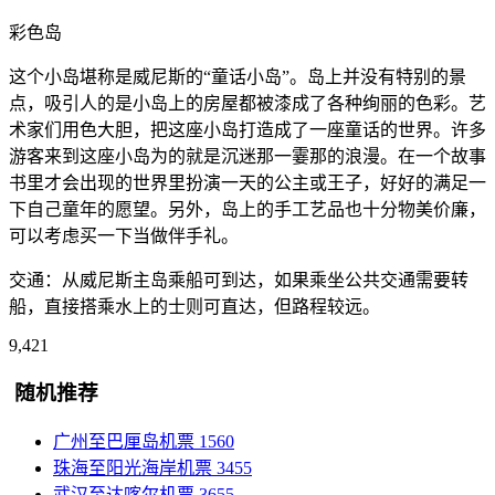
彩色岛
这个小岛堪称是威尼斯的“童话小岛”。岛上并没有特别的景
点，吸引人的是小岛上的房屋都被漆成了各种绚丽的色彩。艺
术家们用色大胆，把这座小岛打造成了一座童话的世界。许多
游客来到这座小岛为的就是沉迷那一霎那的浪漫。在一个故事
书里才会出现的世界里扮演一天的公主或王子，好好的满足一
下自己童年的愿望。另外，岛上的手工艺品也十分物美价廉，
可以考虑买一下当做伴手礼。
交通：从威尼斯主岛乘船可到达，如果乘坐公共交通需要转
船，直接搭乘水上的士则可直达，但路程较远。
9,421
随机推荐
广州至巴厘岛机票
1560
珠海至阳光海岸机票
3455
武汉至达喀尔机票
3655