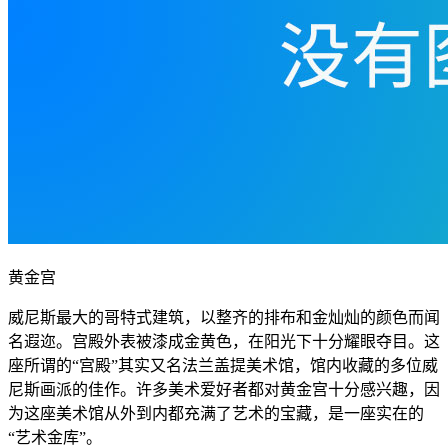
黄金宫
威尼斯最大的哥特式建筑，以整齐的排布和金灿灿的颜色而闻
名遐迩。宫殿外表被漆成金黄色，在阳光下十分耀眼夺目。这
座所谓的“宫殿”其实又名法兰盖提美术馆，馆内收藏的多位威
尼斯画派的佳作。许多美术爱好者都对黄金宫十分感兴趣，因
为这座美术馆从外到内都充满了艺术的宝藏，是一座实在的
“艺术金库”。