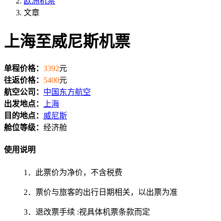
欧洲机票
文章
上海至威尼斯机票
单程价格：
3392
元
往返价格：
5400
元
航空公司：
中国东方航空
出发地点：
上海
目的地点：
威尼斯
舱位等级：
经济舱
使用说明
1．此票价为净价，不含税费
2．票价与旅客的出行日期相关，以出票为准
3．退改票手续 :视具体机票条款而定