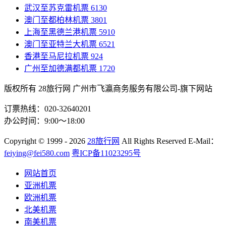
武汉至苏克雷机票
6130
澳门至都柏林机票
3801
上海至黑德兰港机票
5910
澳门至亚特兰大机票
6521
香港至马尼拉机票
924
广州至加德满都机票
1720
版权所有 28旅行网
广州市飞瀛商务服务有限公司-旗下网站
订票热线：020-32640201
办公时间：9:00～18:00
Copyright
© 1999 - 2026
28旅行网
All Rights Reserved
E-Mail：
feiying@fei580.com
粤ICP备11023295号
网站首页
亚洲机票
欧洲机票
北美机票
南美机票