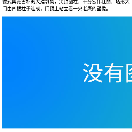
德式典雅古朴的大建筑物，尖顶圆柱，十分宏伟壮丽，塔形大
门由四根柱子连成，门顶上站立看一只老鹰的塑像。