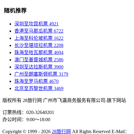
随机推荐
深圳至坎昆机票
4921
香港至马那瓜机票
6722
上海至科伦坡机票
1622
长沙至堪培拉机票
2208
珠海至哈瓦那机票
4694
澳门至基督城机票
2586
深圳至达拉斯机票
3900
广州至朗塞斯顿机票
3179
珠海至罗马机票
4670
北京至苏黎世机票
3469
版权所有 28旅行网
广州市飞瀛商务服务有限公司-旗下网站
订票热线：020-32640201
办公时间：9:00～18:00
Copyright
© 1999 - 2026
28旅行网
All Rights Reserved
E-Mail：