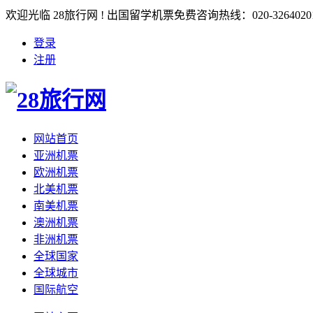
欢迎光临 28旅行网 ! 出国留学机票免费咨询热线：020-3264020
登录
注册
网站首页
亚洲机票
欧洲机票
北美机票
南美机票
澳洲机票
非洲机票
全球国家
全球城市
国际航空