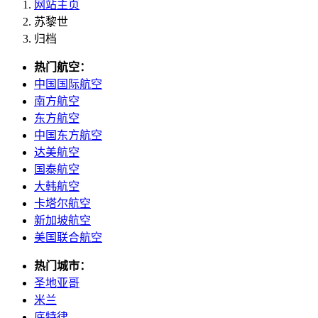
网站主页
苏黎世
归档
热门航空：
中国国际航空
南方航空
东方航空
中国东方航空
达美航空
国泰航空
大韩航空
卡塔尔航空
新加坡航空
美国联合航空
热门城市：
圣地亚哥
米兰
底特律