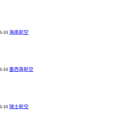
8-10
海南航空
8-10
墨西哥航空
8-10
瑞士航空