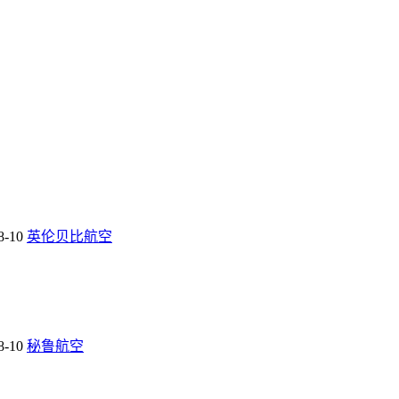
8-10
英伦贝比航空
8-10
秘鲁航空