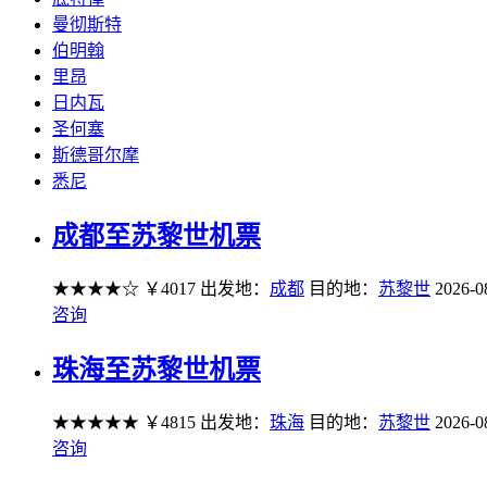
曼彻斯特
伯明翰
里昂
日内瓦
圣何塞
斯德哥尔摩
悉尼
成都至苏黎世机票
★★★★☆
￥4017
出发地：
成都
目的地：
苏黎世
2026-0
咨询
珠海至苏黎世机票
★★★★★
￥4815
出发地：
珠海
目的地：
苏黎世
2026-0
咨询