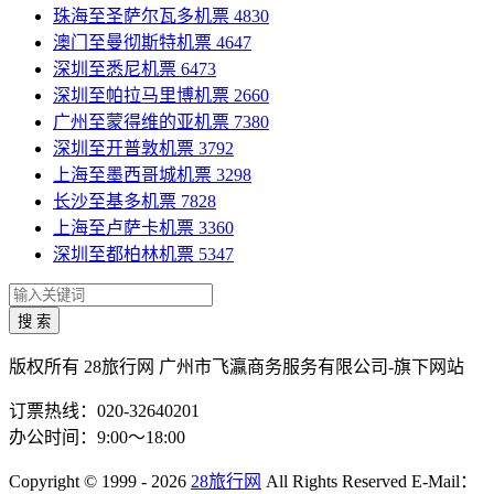
珠海至圣萨尔瓦多机票
4830
澳门至曼彻斯特机票
4647
深圳至悉尼机票
6473
深圳至帕拉马里博机票
2660
广州至蒙得维的亚机票
7380
深圳至开普敦机票
3792
上海至墨西哥城机票
3298
长沙至基多机票
7828
上海至卢萨卡机票
3360
深圳至都柏林机票
5347
搜 索
版权所有 28旅行网
广州市飞瀛商务服务有限公司-旗下网站
订票热线：020-32640201
办公时间：9:00～18:00
Copyright
© 1999 - 2026
28旅行网
All Rights Reserved
E-Mail：