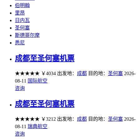
伯明翰
里昂
日内瓦
圣何塞
斯德哥尔摩
悉尼
成都至圣何塞机票
★★★★★
￥4034
出发地：
成都
目的地：
圣何塞
2026-
08-11
国际航空
咨询
成都至圣何塞机票
★★★★★
￥3212
出发地：
成都
目的地：
圣何塞
2026-
08-11
瑞典航空
咨询