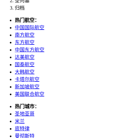
圣何塞
归档
热门航空：
中国国际航空
南方航空
东方航空
中国东方航空
达美航空
国泰航空
大韩航空
卡塔尔航空
新加坡航空
美国联合航空
热门城市：
圣地亚哥
米兰
底特律
曼彻斯特