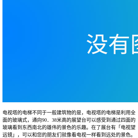
电视塔的电梯不同于一般建筑物的是，电视塔的电梯是利用全
面的玻璃式，通向90．38米高的展望台可以感受到通过四面的
玻璃看到东西南北的雄伟的景色的乐趣。在了展台有「电视望
远镜」，可以和您的朋友们就像看电视一样看到远处的景色。