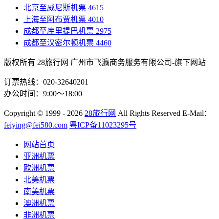
北京至威尼斯机票
4615
上海至阿布贾机票
4010
成都至库里提巴机票
2975
成都至汉密尔顿机票
4460
版权所有 28旅行网
广州市飞瀛商务服务有限公司-旗下网站
订票热线：020-32640201
办公时间：9:00～18:00
Copyright
© 1999 - 2026
28旅行网
All Rights Reserved
E-Mail：
feiying@fei580.com
粤ICP备11023295号
网站首页
亚洲机票
欧洲机票
北美机票
南美机票
澳洲机票
非洲机票