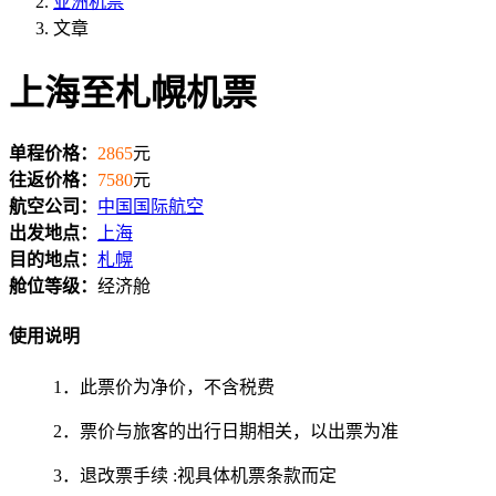
亚洲机票
文章
上海至札幌机票
单程价格：
2865
元
往返价格：
7580
元
航空公司：
中国国际航空
出发地点：
上海
目的地点：
札幌
舱位等级：
经济舱
使用说明
1．此票价为净价，不含税费
2．票价与旅客的出行日期相关，以出票为准
3．退改票手续 :视具体机票条款而定