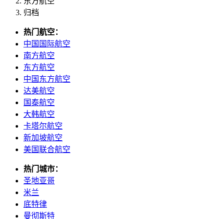
东方航空
归档
热门航空：
中国国际航空
南方航空
东方航空
中国东方航空
达美航空
国泰航空
大韩航空
卡塔尔航空
新加坡航空
美国联合航空
热门城市：
圣地亚哥
米兰
底特律
曼彻斯特