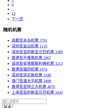
5
6
...
12
下一页
随机机票
成都至关岛机票
3791
深圳至金边机票
1110
深圳至亚的斯亚贝巴机票
3389
香港至开普敦机票
2967
深圳至安塔那那利佛机票
3213
香港至福冈机票
1974
深圳至突尼斯机票
5180
澳门至渥太华机票
3498
香港至亚特兰大机票
4870
上海至亚的斯亚贝巴机票
3430
搜 索