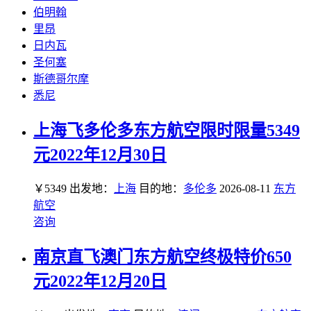
伯明翰
里昂
日内瓦
圣何塞
斯德哥尔摩
悉尼
上海飞多伦多东方航空限时限量5349
元2022年12月30日
￥5349
出发地：
上海
目的地：
多伦多
2026-08-11
东方
航空
咨询
南京直飞澳门东方航空终极特价650
元2022年12月20日