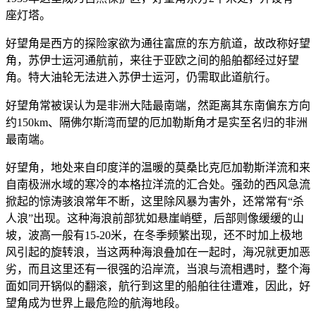
座灯塔。
好望角是西方的探险家欲为通往富庶的东方航道，故改称好望
角，苏伊士运河通航前，来往于亚欧之间的船舶都经过好望
角。特大油轮无法进入苏伊士运河，仍需取此道航行。
好望角常被误认为是非洲大陆最南端，然距离其东南偏东方向
约150km、隔佛尔斯湾而望的厄加勒斯角才是实至名归的非洲
最南端。
好望角，地处来自印度洋的温暖的莫桑比克厄加勒斯洋流和来
自南极洲水域的寒冷的本格拉洋流的汇合处。强劲的西风急流
掀起的惊涛骇浪常年不断，这里除风暴为害外，还常常有“杀
人浪”出现。这种海浪前部犹如悬崖峭壁，后部则像缓缓的山
坡，波高一般有15-20米，在冬季频繁出现，还不时加上极地
风引起的旋转浪，当这两种海浪叠加在一起时，海况就更加恶
劣，而且这里还有一很强的沿岸流，当浪与流相遇时，整个海
面如同开锅似的翻滚，航行到这里的船舶往往遭难，因此，好
望角成为世界上最危险的航海地段。