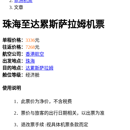
非洲机票
文章
珠海至达累斯萨拉姆机票
单程价格：
3336
元
往返价格：
7268
元
航空公司：
香港航空
出发地点：
珠海
目的地点：
达累斯萨拉姆
舱位等级：
经济舱
使用说明
1．此票价为净价，不含税费
2．票价与旅客的出行日期相关，以出票为准
3．退改票手续 :视具体机票条款而定