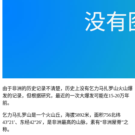
由于非洲的历史记录不清楚，历史上没有乞力马扎罗山火山爆
发的记录，但根据研究，最近的一次大爆发可能在15-20万年
前。
乞力马扎罗山是一个火山丘，海拔5892米，面积756北纬
43°21′、东经42°26′，是非洲最高的山脉，素有“非洲屋脊”之
称。