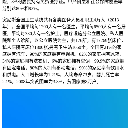
险，8%的居民持有免费医疗证。中产阶层和社会保障覆盖率
分别达80%和93%。
突尼斯全国卫生系统共有各类医务人员和职工4万人（2013
年）。全国平均每1200人有一名医生，平均每6500人有一名牙
医，平均每330人有一名护士。医疗设施分公立医院、私人医
院和个人诊所，以公立医院为主，共176所，有17269张床位，
私人医院有床位1800张,另有卫生站1050个。全国有21%的家
庭拥有汽车，90%的家庭拥有电视机，82%的家庭拥有冰箱，
34%的家庭拥有洗衣机，6%的家庭拥有空调，99.9%的家庭拥
有固定电话，80%的人拥有移动电话，90%的家庭享有饮用水
和供电。人口增长率为1.21%，人均寿命73岁，婴儿死亡率
2.1%。2008年突贫困率为3.8%，贫困家庭8万户。