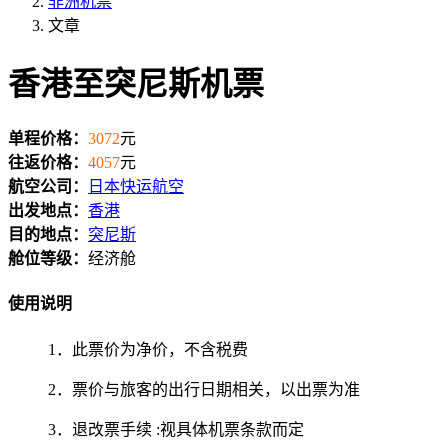
非洲机票
文章
香港至突尼斯机票
单程价格：
3072
元
往返价格：
4057
元
航空公司：
日本快运航空
出发地点：
香港
目的地点：
突尼斯
舱位等级：
经济舱
使用说明
1．此票价为净价，不含税费
2．票价与旅客的出行日期相关，以出票为准
3．退改票手续 :视具体机票条款而定