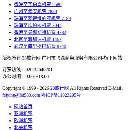
香港至圣何塞机票
5580
广州至孟买机票
2820
珠海至蒙得维的亚机票
7189
珠海至坎帕拉机票
3044
香港至曼彻斯特机票
4782
北京至雅加达机票
1467
武汉至库里提巴机票
8740
版权所有 28旅行网
广州市飞瀛商务服务有限公司-旗下网站
订票热线：020-32640201
办公时间：9:00～18:00
Copyright
© 1999 - 2026
28旅行网
All Rights Reserved
E-Mail：
feiying@fei580.com
粤ICP备11023295号
网站首页
亚洲机票
欧洲机票
北美机票