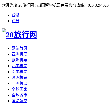
欢迎光临 28旅行网 ! 出国留学机票免费咨询热线：020-3264020
登录
注册
网站首页
亚洲机票
欧洲机票
北美机票
南美机票
澳洲机票
非洲机票
全球国家
全球城市
国际航空