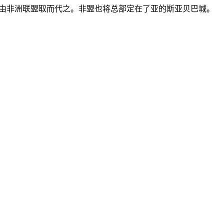
解，由非洲联盟取而代之。非盟也将总部定在了亚的斯亚贝巴城。