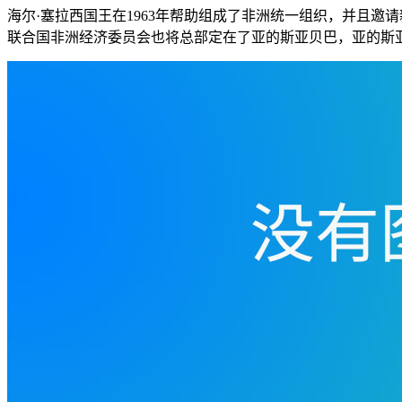
海尔·塞拉西国王在1963年帮助组成了非洲统一组织，并且邀
联合国非洲经济委员会也将总部定在了亚的斯亚贝巴，亚的斯亚