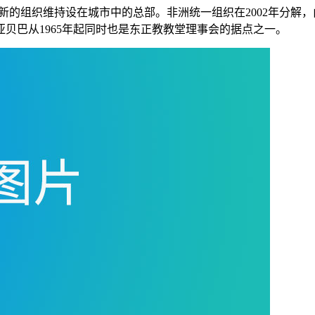
请新的组织维持设在城市中的总部。非洲统一组织在2002年分
贝巴从1965年起同时也是东正教教堂理事会的据点之一。