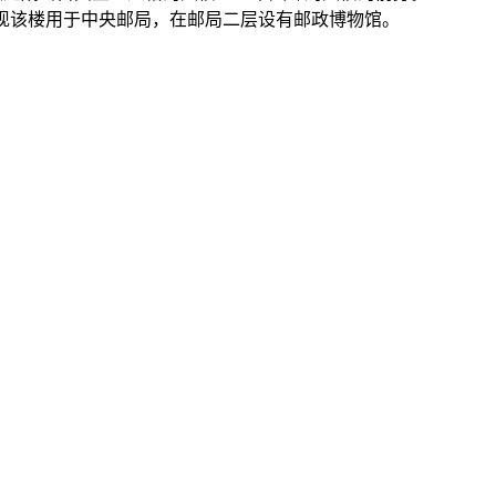
顶。现该楼用于中央邮局，在邮局二层设有邮政博物馆。