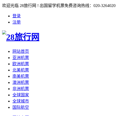
欢迎光临 28旅行网 ! 出国留学机票免费咨询热线：020-3264020
登录
注册
网站首页
亚洲机票
欧洲机票
北美机票
南美机票
澳洲机票
非洲机票
全球国家
全球城市
国际航空