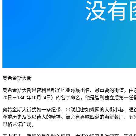
奥希金斯大街
奥希金斯大街是智利首都圣地亚哥最出名、最重要的街道，由东至
20日－1842年10月24日）的名字命名，他是智利独立后第一
奥希金斯大街犹如一条纽带，串联起密如蛛网的大街小巷，通
尊重历史及宽以待人的精神。街旁有香味四溢的海鲜餐厅、五
巴格达诺广场。