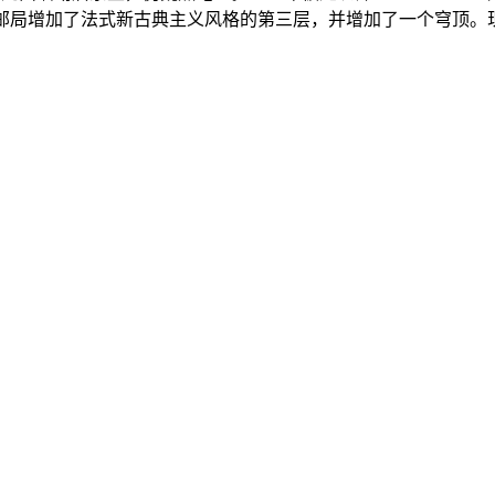
an为中央邮局增加了法式新古典主义风格的第三层，并增加了一个穹