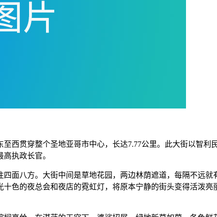
西贯穿整个圣地亚哥市中心，长达7.77公里。此大街以智利民族
任最高执政长官。
往四面八方。大街中间是草地花园，两边林荫遮道，每隔不远就
光十色的夜总会和夜店的霓虹灯，将原本宁静的街头变得活泼亮