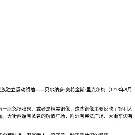
独立运动领袖——贝尔纳多·奥希金斯·里克尔梅（1778年8月
有一座悠扬喷泉，或者是精美铜像，这些铜像主要反映了智利人
丽。大街西端有著名的解放广场，附近有宪法广场、大街东边有