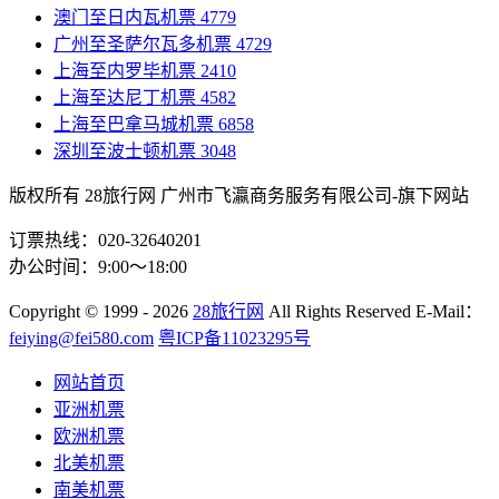
澳门至日内瓦机票
4779
广州至圣萨尔瓦多机票
4729
上海至内罗毕机票
2410
上海至达尼丁机票
4582
上海至巴拿马城机票
6858
深圳至波士顿机票
3048
版权所有 28旅行网
广州市飞瀛商务服务有限公司-旗下网站
订票热线：020-32640201
办公时间：9:00～18:00
Copyright
© 1999 - 2026
28旅行网
All Rights Reserved
E-Mail：
feiying@fei580.com
粤ICP备11023295号
网站首页
亚洲机票
欧洲机票
北美机票
南美机票