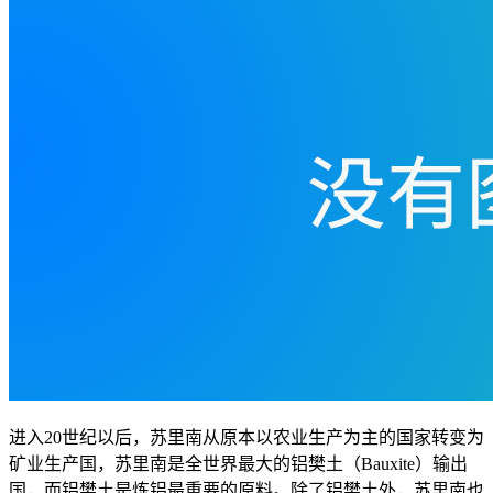
进入20世纪以后，苏里南从原本以农业生产为主的国家转变为
矿业生产国，苏里南是全世界最大的铝樊土（Bauxite）输出
国，而铝樊土是炼铝最重要的原料。除了铝樊土外，苏里南也