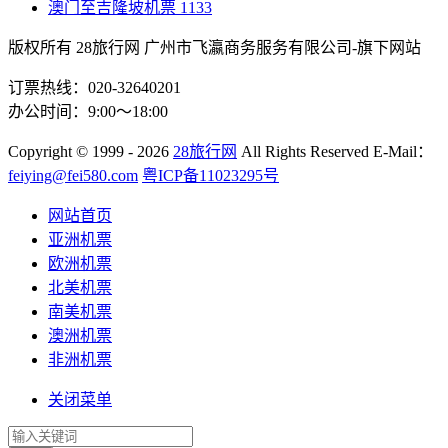
澳门至吉隆坡机票
1133
版权所有 28旅行网
广州市飞瀛商务服务有限公司-旗下网站
订票热线：020-32640201
办公时间：9:00～18:00
Copyright
© 1999 - 2026
28旅行网
All Rights Reserved
E-Mail：
feiying@fei580.com
粤ICP备11023295号
网站首页
亚洲机票
欧洲机票
北美机票
南美机票
澳洲机票
非洲机票
关闭菜单