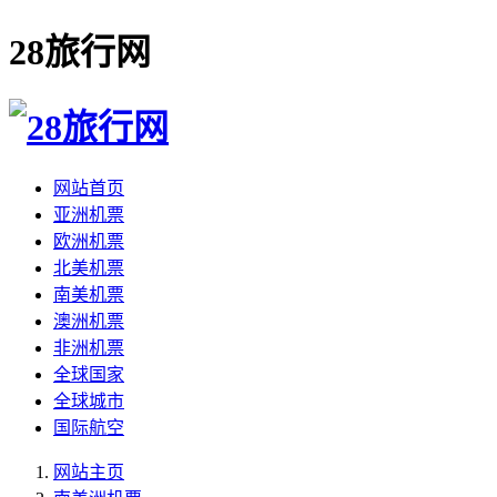
28旅行网
网站首页
亚洲机票
欧洲机票
北美机票
南美机票
澳洲机票
非洲机票
全球国家
全球城市
国际航空
网站主页