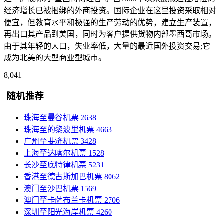
经济增长已被捆绑的外商投资。国际企业在这里投资采取相对
便宜，但教育水平和极强的生产劳动的优势，建立生产装置，
再出口其产品到美国，同时为客户提供货物内部墨西哥市场。
由于其年轻的人口，失业率低，大量的最近国外投资交易;它
成为北美的大型商业型城市。
8,041
随机推荐
珠海至曼谷机票
2638
珠海至的黎波里机票
4663
广州至斐济机票
3428
上海至达喀尔机票
1528
长沙至底特律机票
5231
香港至德古斯加巴机票
8062
澳门至沙巴机票
1569
澳门至卡萨布兰卡机票
2706
深圳至阳光海岸机票
4260