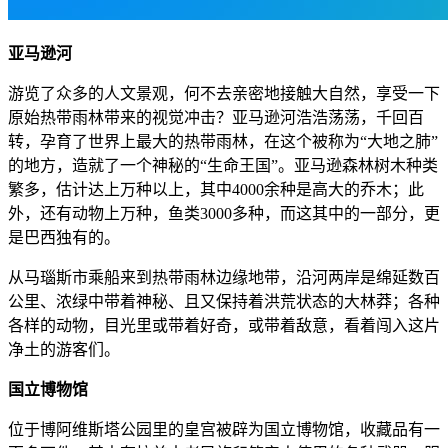
亚马逊河
游览了众多的人文景观，何不去亲密地接触大自然，享受一下
原始热带雨林带来的视觉冲击？亚马逊河浩浩荡荡，千回百
转，孕育了世界上最大的热带雨林，在这个被称为“大地之肺”
的地方，造就了一个神秘的“生命王国”。亚马逊森林树木种类
繁多，估计达上万种以上，其中4000余种是高大的乔木；此
外，还有动物上万种，鱼类3000多种，而这其中的一部分，更
是巴西独有的。
从马瑙斯市乘船来到热带雨林边缘地带，沿河两岸是绵延数百
公里、浓绿中带着神秘、且又保持着洪荒状态的大林莽；各种
各样的动物，目光里或带着好奇，或带着敌意，看着闯入这片
净土的游客们。
国立博物馆
位于博阿维斯塔公园里的皇宫被辟为国立博物馆，收藏品有一