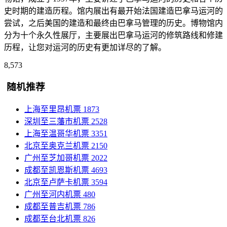
史时期的建造历程。馆内展出有最开始法国建造巴拿马运河的
尝试，之后美国的建造和最终由巴拿马管理的历史。博物馆内
分为十个永久性展厅，主要展出巴拿马运河的修筑路线和修建
历程，让您对运河的历史有更加详尽的了解。
8,573
随机推荐
上海至里昂机票
1873
深圳至三藩市机票
2528
上海至温哥华机票
3351
北京至奥克兰机票
2150
广州至芝加哥机票
2022
成都至凯恩斯机票
4693
北京至卢萨卡机票
3594
广州至河内机票
480
成都至普吉机票
786
成都至台北机票
826