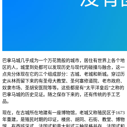
巴拿马城几乎成为一个万花筒般的城市，居住有世界上各个地
区的人，城里到处都可以发现历史与现代的碰撞与融合，这一
点充分体现在它的三个组成部分：古城、老城和新城。穿过历
史从林而留下来的有圣母大教堂、圣何塞修道院、老市政府、
奴隶市场、圣胡安医院等等。这些都是有“太平洋皇后”之称的
巴拿马城的历史见证。随之保存下来的，还有传统的手工艺
品。
现在，在古城所在地建有一座博物馆，老城又称殖民区于1673
年重建，是殖民时期的印证，楼房、胡同、石街、教堂、博物
馆，有西班牙式、法国式和意大利式三种风格并存，法国式和