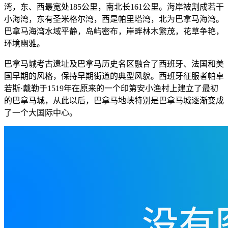
湾，东、西最宽处185公里，南北长161公里。海岸被割成若干
小海湾，东有圣米格尔湾，西是帕里塔湾，北为巴拿马海湾。
巴拿马海湾水域平静，岛屿密布，岸畔林木繁茂，花草争艳，
环境幽雅。
巴拿马城考古遗址及巴拿马历史名区融合了西班牙、法国和美
国早期的风格，保持早期街道的典型风貌。西班牙征服者帕卓
若斯·戴勒于1519年在原来的一个印第安小渔村上建立了最初
的巴拿马城，从此以后，巴拿马地峡特别是巴拿马城逐渐变成
了一个大国际中心。