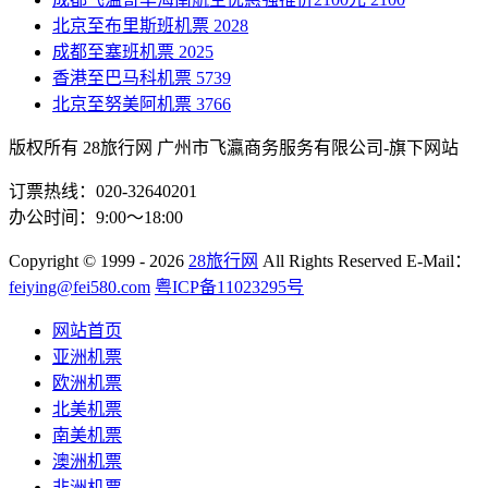
北京至布里斯班机票
2028
成都至塞班机票
2025
香港至巴马科机票
5739
北京至努美阿机票
3766
版权所有 28旅行网
广州市飞瀛商务服务有限公司-旗下网站
订票热线：020-32640201
办公时间：9:00～18:00
Copyright
© 1999 - 2026
28旅行网
All Rights Reserved
E-Mail：
feiying@fei580.com
粤ICP备11023295号
网站首页
亚洲机票
欧洲机票
北美机票
南美机票
澳洲机票
非洲机票