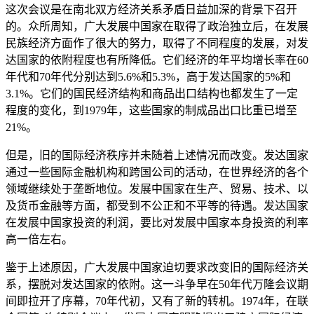
这次会议是在南北双方经济关系矛盾日益加深的背景下召开
的。众所周知，广大发展中国家在取得了政治独立后，在发展
民族经济方面作了很大的努力，取得了不同程度的发展，对发
达国家的依附程度也有所降低。它们经济的年平均增长率在60
年代和70年代分别达到5.6%和5.3%，高于发达国家的5%和
3.1%。它们的国民经济结构和商品出口结构也都发生了一定
程度的变化，到1979年，这些国家的制成品出口比重已增至
21%。
但是，旧的国际经济秩序并未随着上述情况而改变。发达国家
通过一些国际金融机构和跨国公司的活动，在世界经济的各个
领域继续处于垄断地位。发展中国家在生产、贸易、技术、以
及货币金融等方面，都受到不公正和不平等的待遇。发达国家
在发展中国家投资的利润，要比对发展中国家本身投资的利率
高一倍左右。
鉴于上述原因，广大发展中国家迫切要求改变旧的国际经济关
系，摆脱对发达国家的依附。这一斗争早在50年代万隆会议期
间即拉开了序幕，70年代初，又有了新的转机。1974年，在联